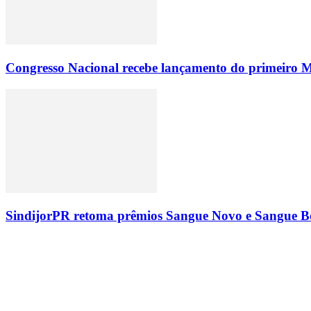
Congresso Nacional recebe lançamento do primeiro M
SindijorPR retoma prêmios Sangue Novo e Sangue Bo