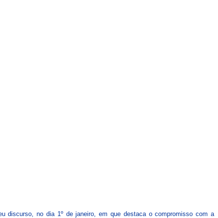
CARTEIRAS DE JORNALISTAS
CONTATO
PEC DO DIPLOMA
seu discurso, no dia 1º de janeiro, em que destaca o compromisso com a