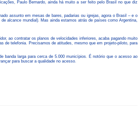
cações, Paulo Bernardo, ainda há muito a ser feito pelo Brasil no que diz
do assunto em mesas de bares, padarias ou igrejas, agora o Brasil – e o
de alcance mundial). Mas ainda estamos atrás de países como Argentina,
dor, ao contratar os planos de velocidades inferiores, acaba pagando muito
s de telefonia. Precisamos de atitudes, mesmo que em projeto-piloto, para
e banda larga para cerca de 5.000 municípios. É notório que o acesso ao
vançar para buscar a qualidade no acesso.