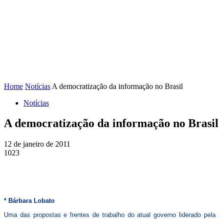
FENAJ
DIRETORIA
COMISSÃO NACIONAL DE ÉT
Home
Notícias
A democratização da informação no Brasil
Notícias
A democratização da informação no Brasil
12 de janeiro de 2011
1023
* Bárbara Lobato
Uma das propostas e frentes de trabalho do atual governo liderado pel