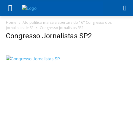
Home
Ato político marca a abertura do 16° Congresso dos
Jornalistas de SP
Congresso Jornalistas SP2
Congresso Jornalistas SP2