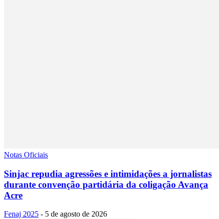
Notas Oficiais
Sinjac repudia agressões e intimidações a jornalistas
durante convenção partidária da coligação Avança
Acre
Fenaj 2025
-
5 de agosto de 2026