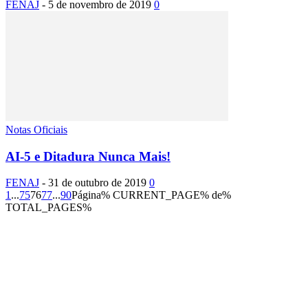
FENAJ
-
5 de novembro de 2019
0
Notas Oficiais
AI-5 e Ditadura Nunca Mais!
FENAJ
-
31 de outubro de 2019
0
1
...
75
76
77
...
90
Página% CURRENT_PAGE% de%
TOTAL_PAGES%