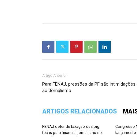
Artigo Anterior
Para FENAJ, pressões da PF são intimidações
ao Jornalismo
ARTIGOS RELACIONADOS
MAI
FENAJ defende taxação das big
Congresso N
techs para financiar jornalismo no
lançamento 