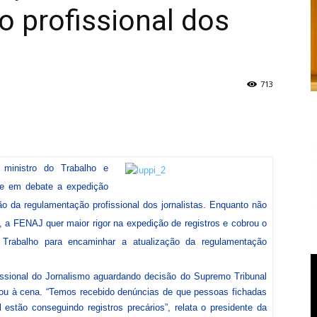
 profissional dos
713
ministro do Trabalho e
ve em debate a expedição
ão da regulamentação profissional dos jornalistas. Enquanto não
, a FENAJ quer maior rigor na expedição de registros e cobrou o
abalho para encaminhar a atualização da regulamentação
issional do Jornalismo aguardando decisão do Supremo Tribunal
oltou à cena. “Temos recebido denúncias de que pessoas fichadas
estão conseguindo registros precários”, relata o presidente da