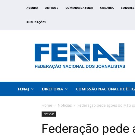
AGENDA
ARTIGOS
COMENDA DA FENAJ
CONAJIRA
CONGRES
PUBLICAÇÕES
FENAJ
DIRETORIA
COMISSÃO NACIONAL DE ÉTIC
Home
Notícias
Federação pede ações do MTb sob
Notícias
Federação pede 