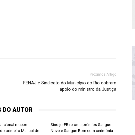
Próximos Artigo
FENAJ e Sindicato do Município do Rio cobram
apoio do ministro da Justiça
S DO AUTOR
acional recebe
SindijorPR retoma prêmios Sangue
do primeiro Manual de
Novo e Sangue Bom com cerimônia