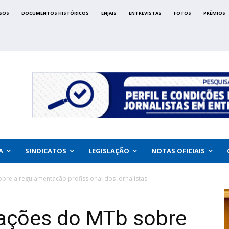
SOS
DOCUMENTOS HISTÓRICOS
ENJAIS
ENTREVISTAS
FOTOS
PRÊMIOS
A
SINDICATOS
LEGISLAÇÃO
NOTAS OFICIAIS
re a regulamentação profissional dos jornalistas
ações do MTb sobre