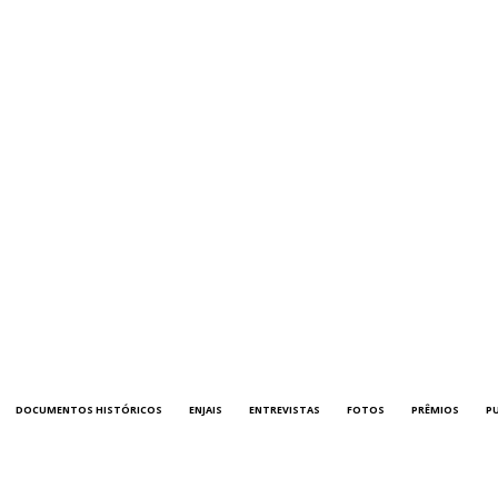
DOCUMENTOS HISTÓRICOS
ENJAIS
ENTREVISTAS
FOTOS
PRÊMIOS
P