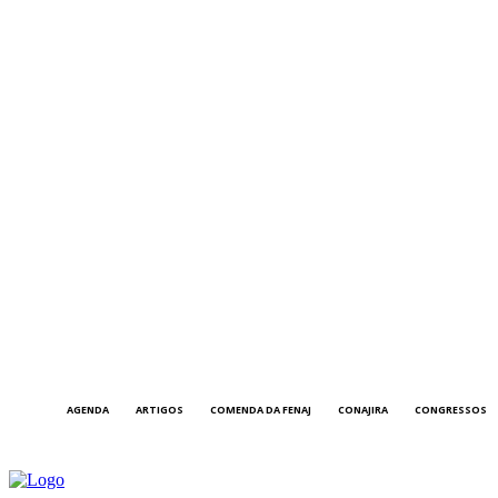
AGENDA
ARTIGOS
COMENDA DA FENAJ
CONAJIRA
CONGRESSOS